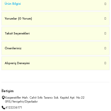
Ürün Bilgisi
Yorumlar (0 Yorum)
Taksit Seçenekleri
Önerileriniz
Alışveriş Deneyimi
İletişim
Kooperatifler Mah. Cahit Sıtkı Tarancı Sok. Kapitol Apt. No:22
0FİS/Yenişehir/Diyarbakır
4122236171