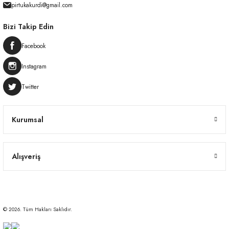
pirtukakurdi@gmail.com
Bizi Takip Edin
Facebook
Instagram
Twitter
Kurumsal
Alışveriş
© 2026. Tüm Hakları Saklıdır.