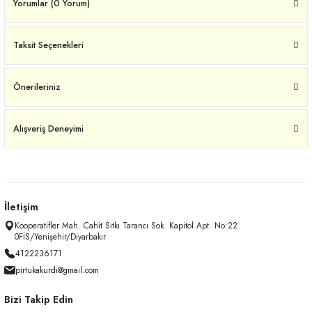
Yorumlar (0 Yorum)
Taksit Seçenekleri
Önerileriniz
Alışveriş Deneyimi
İletişim
Kooperatifler Mah. Cahit Sıtkı Tarancı Sok. Kapitol Apt. No:22
0FİS/Yenişehir/Diyarbakır
4122236171
pirtukakurdi@gmail.com
Bizi Takip Edin