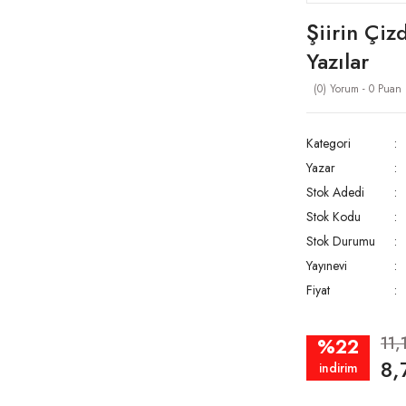
Şiirin Çiz
Yazılar
(0) Yorum - 0 Puan
Kategori
Yazar
Stok Adedi
Stok Kodu
Stok Durumu
Yayınevi
Fiyat
11,
%22
8,
indirim