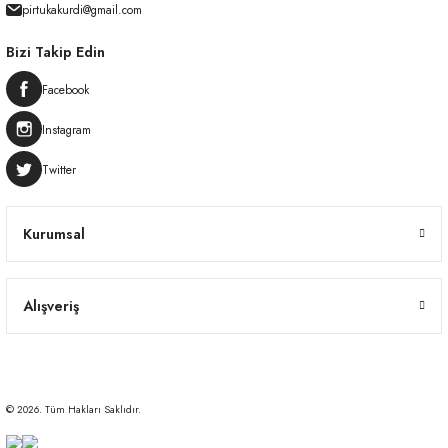
pirtukakurdi@gmail.com
Bizi Takip Edin
Facebook
Instagram
Twitter
Kurumsal
Alışveriş
© 2026. Tüm Hakları Saklıdır.