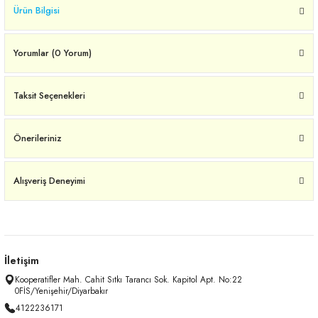
Ürün Bilgisi
Yorumlar (0 Yorum)
Taksit Seçenekleri
Önerileriniz
Alışveriş Deneyimi
İletişim
Kooperatifler Mah. Cahit Sıtkı Tarancı Sok. Kapitol Apt. No:22
0FİS/Yenişehir/Diyarbakır
4122236171