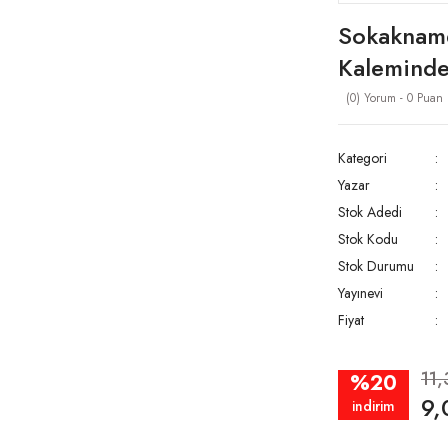
Sokakname
Kalemind
(0) Yorum - 0 Puan
Kategori
Yazar
Stok Adedi
Stok Kodu
Stok Durumu
Yayınevi
Fiyat
11
%20
9,
indirim