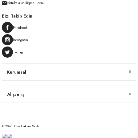
pirtukakurdi@gmail.com
Bizi Takip Edin
Facebook
Instagram
Twitter
Kurumsal
Alışveriş
© 2026. Tüm Hakları Saklıdır.