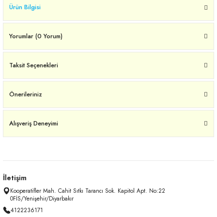
Ürün Bilgisi
Yorumlar (0 Yorum)
Taksit Seçenekleri
Önerileriniz
Alışveriş Deneyimi
İletişim
Kooperatifler Mah. Cahit Sıtkı Tarancı Sok. Kapitol Apt. No:22
0FİS/Yenişehir/Diyarbakır
4122236171