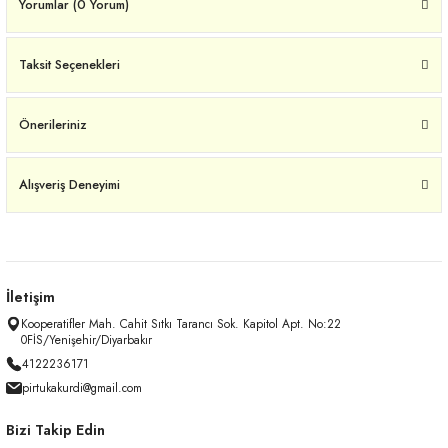
Yorumlar (0 Yorum)
Taksit Seçenekleri
Önerileriniz
Alışveriş Deneyimi
İletişim
Kooperatifler Mah. Cahit Sıtkı Tarancı Sok. Kapitol Apt. No:22
0FİS/Yenişehir/Diyarbakır
4122236171
pirtukakurdi@gmail.com
Bizi Takip Edin