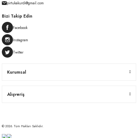
pirtukakurdi@gmail.com
Bizi Takip Edin
Facebook
Instagram
Twitter
Kurumsal
Alışveriş
© 2026. Tüm Hakları Saklıdır.