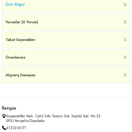
Ürün Bilgisi
Yorumlar (0 Yorum)
Taksit Seçenekleri
Önerileriniz
Alışveriş Deneyimi
İletişim
Kooperatifler Mah. Cahit Sıtkı Tarancı Sok. Kapitol Apt. No:22
0FİS/Yenişehir/Diyarbakır
4122236171