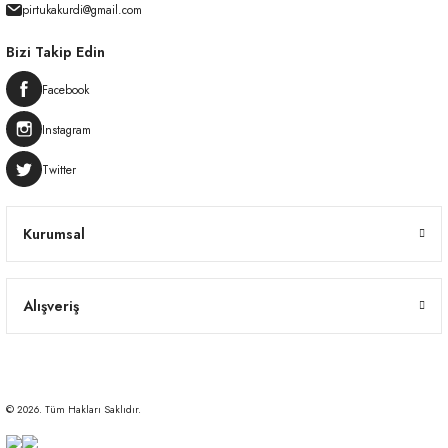
pirtukakurdi@gmail.com
Bizi Takip Edin
Facebook
Instagram
Twitter
Kurumsal
Alışveriş
© 2026. Tüm Hakları Saklıdır.