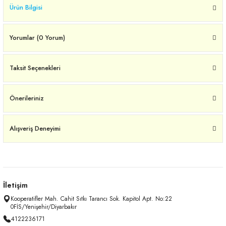
Ürün Bilgisi
Yorumlar (0 Yorum)
Taksit Seçenekleri
Önerileriniz
Alışveriş Deneyimi
İletişim
Kooperatifler Mah. Cahit Sıtkı Tarancı Sok. Kapitol Apt. No:22
0FİS/Yenişehir/Diyarbakır
4122236171