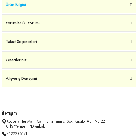
Ürün Bilgisi
Yorumlar (0 Yorum)
Taksit Seçenekleri
Önerileriniz
Alışveriş Deneyimi
İletişim
Kooperatifler Mah. Cahit Sıtkı Tarancı Sok. Kapitol Apt. No:22
0FİS/Yenişehir/Diyarbakır
4122236171