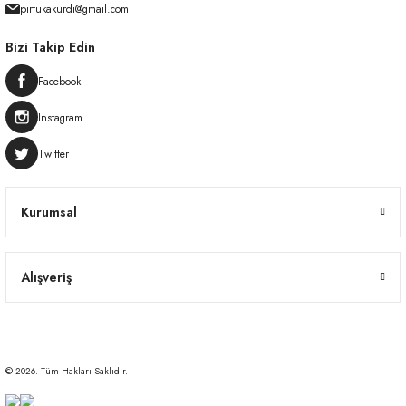
pirtukakurdi@gmail.com
Bizi Takip Edin
Facebook
Instagram
Twitter
Kurumsal
Alışveriş
© 2026. Tüm Hakları Saklıdır.