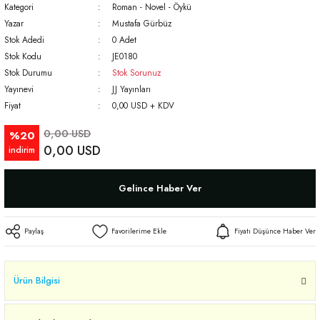
Kategori
Roman - Novel - Öykü
Yazar
Mustafa Gürbüz
Stok Adedi
0 Adet
Stok Kodu
JE0180
Stok Durumu
Stok Sorunuz
Yayınevi
JJ Yayınları
Fiyat
0,00 USD + KDV
0,00 USD
%20
0,00 USD
indirim
Gelince Haber Ver
Paylaş
Fiyatı Düşünce Haber Ver
Ürün Bilgisi