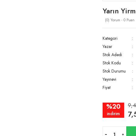
Yarın Yir
(0) Yorum - 0 Puan
Kategori
Yazar
Stok Adedi
Stok Kodu
Stok Durumu
Yayınevi
Fiyat
9,
%20
7,
indirim