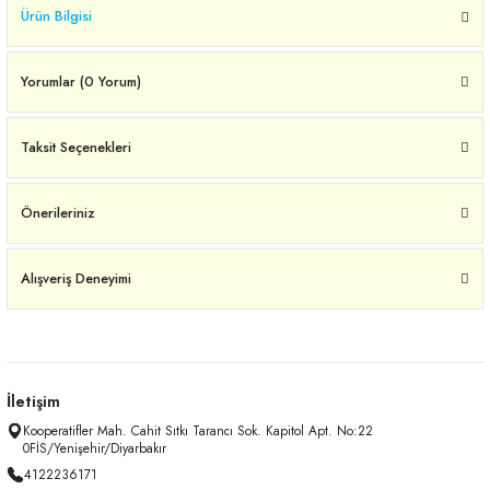
Ürün Bilgisi
Yorumlar (0 Yorum)
Taksit Seçenekleri
Önerileriniz
Alışveriş Deneyimi
İletişim
Kooperatifler Mah. Cahit Sıtkı Tarancı Sok. Kapitol Apt. No:22
0FİS/Yenişehir/Diyarbakır
4122236171