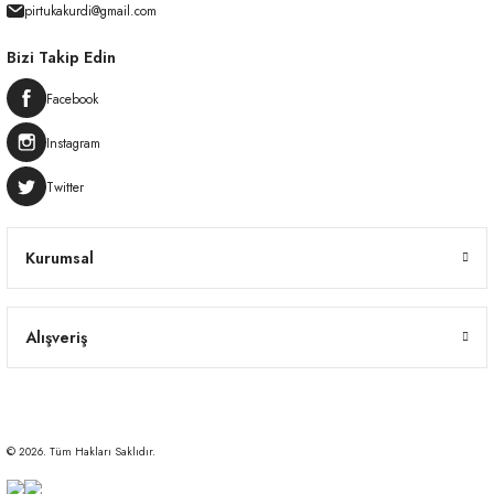
pirtukakurdi@gmail.com
Bizi Takip Edin
Facebook
Instagram
Twitter
Kurumsal
Alışveriş
© 2026. Tüm Hakları Saklıdır.