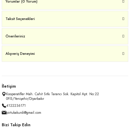
Yorumlar (0 Yorum)
Taksit Seçenekleri
Önerileriniz
Alışveriş Deneyimi
İletişim
Kooperatifler Mah. Cahit Sıtkı Tarancı Sok. Kapitol Apt. No:22
0FİS/Yenişehir/Diyarbakır
4122236171
pirtukakurdi@gmail.com
Bizi Takip Edin