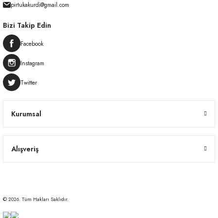
pirtukakurdi@gmail.com
Bizi Takip Edin
Facebook
Instagram
Twitter
Kurumsal
Alışveriş
© 2026. Tüm Hakları Saklıdır.