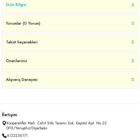
Ürün Bilgisi
Yorumlar (0 Yorum)
Taksit Seçenekleri
Önerileriniz
Alışveriş Deneyimi
İletişim
Kooperatifler Mah. Cahit Sıtkı Tarancı Sok. Kapitol Apt. No:22
0FİS/Yenişehir/Diyarbakır
4122236171