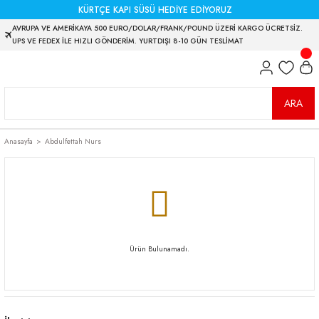
KÜRTÇE KAPI SÜSÜ HEDİYE EDİYORUZ
AVRUPA VE AMERİKAYA 500 EURO/DOLAR/FRANK/POUND ÜZERİ KARGO ÜCRETSİZ.
UPS VE FEDEX İLE HIZLI GÖNDERİM. YURTDIŞI 8-10 GÜN TESLİMAT
ARA
Anasayfa
Abdulfettah Nurs
Ürün Bulunamadı.