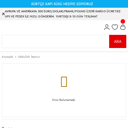
KÜRTÇE KAPI SÜSÜ HEDİYE EDİYORUZ
AVRUPA VE AMERİKAYA 500 EURO/DOLAR/FRANK/POUND ÜZERİ KARGO ÜCRETSİZ.
UPS VE FEDEX İLE HIZLI GÖNDERİM. YURTDIŞI 8-10 GÜN TESLİMAT
ARA
Anasayfa
Abdullah Teymur
Ürün Bulunamadı.