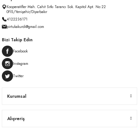
Kooperatifler Mah. Cahit Sıtkı Tarancı Sok. Kapitol Apt. No:22
0FİS/Yenişehir/Diyarbakır
4122236171
pirtukakurdi@gmail.com
Bizi Takip Edin
Facebook
Instagram
Twitter
Kurumsal
Alışveriş