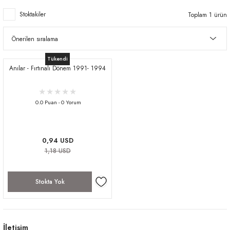
Stoktakiler
Toplam 1 ürün
Tükendi
Anılar - Fırtınalı Dönem 1991- 1994
0.0 Puan - 0 Yorum
0,94 USD
1,18 USD
Stokta Yok
İletişim