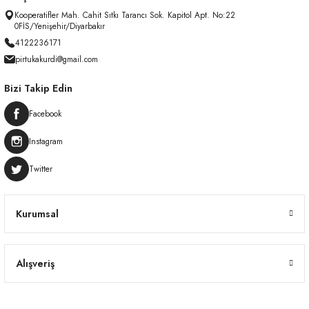
Kooperatifler Mah. Cahit Sıtkı Tarancı Sok. Kapitol Apt. No:22
0FİS/Yenişehir/Diyarbakır
4122236171
pirtukakurdi@gmail.com
Bizi Takip Edin
Facebook
Instagram
Twitter
Kurumsal
Alışveriş