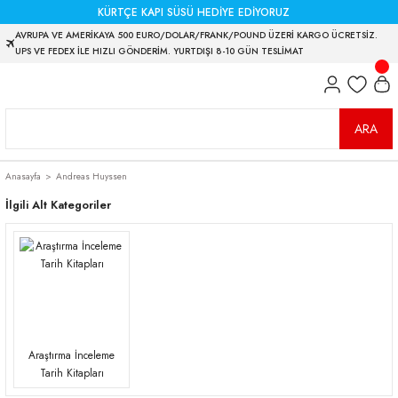
KÜRTÇE KAPI SÜSÜ HEDİYE EDİYORUZ
AVRUPA VE AMERİKAYA 500 EURO/DOLAR/FRANK/POUND ÜZERİ KARGO ÜCRETSİZ.
UPS VE FEDEX İLE HIZLI GÖNDERİM. YURTDIŞI 8-10 GÜN TESLİMAT
ARA
Anasayfa
Andreas Huyssen
İlgili Alt Kategoriler
Araştırma İnceleme
Tarih Kitapları