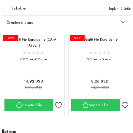
Stoktakiler
Toplam 2 ürün
%22
%22
Welatê Me Kurdistan e (ÇAPA
Welatê Me Kurdistan e
TAYBET)
0.0 Puan - 0 Yorum
0.0 Puan - 0 Yorum
14,92 USD
8,26 USD
19,13 USD
10,59 USD
Sepete Ekle
Sepete Ekle
İletişim