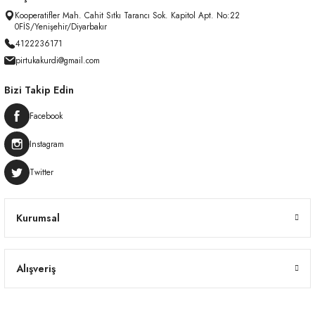
Kooperatifler Mah. Cahit Sıtkı Tarancı Sok. Kapitol Apt. No:22
0FİS/Yenişehir/Diyarbakır
4122236171
pirtukakurdi@gmail.com
Bizi Takip Edin
Facebook
Instagram
Twitter
Kurumsal
Alışveriş