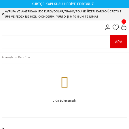
KÜRTÇE KAPI SÜSÜ HEDİYE EDİYORUZ
AVRUPA VE AMERİKAYA 500 EURO/DOLAR/FRANK/POUND ÜZERİ KARGO ÜCRETSİZ.
UPS VE FEDEX İLE HIZLI GÖNDERİM. YURTDIŞI 8-10 GÜN TESLİMAT
ARA
Anasayfa
Berk Erkan
Ürün Bulunamadı.