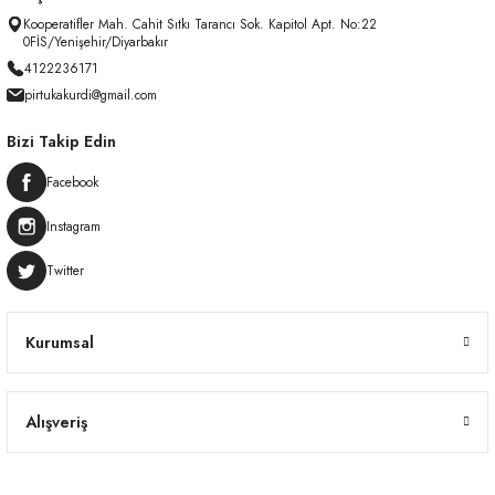
Kooperatifler Mah. Cahit Sıtkı Tarancı Sok. Kapitol Apt. No:22
0FİS/Yenişehir/Diyarbakır
4122236171
pirtukakurdi@gmail.com
Bizi Takip Edin
Facebook
Instagram
Twitter
Kurumsal
Alışveriş