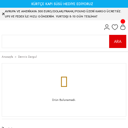
KÜRTÇE KAPI SÜSÜ HEDİYE EDİYORUZ
AVRUPA VE AMERİKAYA 500 EURO/DOLAR/FRANK/POUND ÜZERİ KARGO ÜCRETSİZ.
UPS VE FEDEX İLE HIZLI GÖNDERİM. YURTDIŞI 8-10 GÜN TESLİMAT
ARA
Anasayfa
Dennis Dargul
Ürün Bulunamadı.