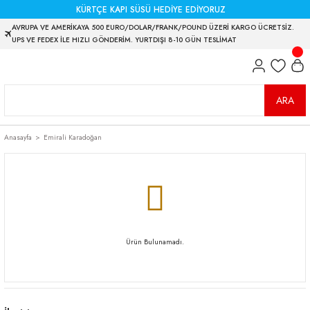
KÜRTÇE KAPI SÜSÜ HEDİYE EDİYORUZ
AVRUPA VE AMERİKAYA 500 EURO/DOLAR/FRANK/POUND ÜZERİ KARGO ÜCRETSİZ.
UPS VE FEDEX İLE HIZLI GÖNDERİM. YURTDIŞI 8-10 GÜN TESLİMAT
ARA
Anasayfa
Emirali Karadoğan
Ürün Bulunamadı.