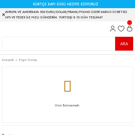
KÜRTÇE KAPI SÜSÜ HEDİYE EDİYORUZ
AVRUPA VE AMERİKAYA 500 EURO/DOLAR/FRANK/POUND ÜZERİ KARGO ÜCRETSİZ.
UPS VE FEDEX İLE HIZLI GÖNDERİM. YURTDIŞI 8-10 GÜN TESLİMAT
ARA
Anasayfa
Engin Güneş
Ürün Bulunamadı.