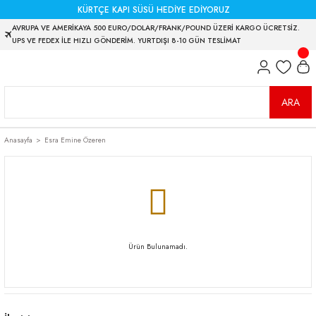
KÜRTÇE KAPI SÜSÜ HEDİYE EDİYORUZ
AVRUPA VE AMERİKAYA 500 EURO/DOLAR/FRANK/POUND ÜZERİ KARGO ÜCRETSİZ.
UPS VE FEDEX İLE HIZLI GÖNDERİM. YURTDIŞI 8-10 GÜN TESLİMAT
ARA
Anasayfa
Esra Emine Özeren
Ürün Bulunamadı.