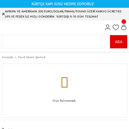
KÜRTÇE KAPI SÜSÜ HEDİYE EDİYORUZ
AVRUPA VE AMERİKAYA 500 EURO/DOLAR/FRANK/POUND ÜZERİ KARGO ÜCRETSİZ.
UPS VE FEDEX İLE HIZLI GÖNDERİM. YURTDIŞI 8-10 GÜN TESLİMAT
ARA
Anasayfa
Faruk Kerem Şentürk
Ürün Bulunamadı.