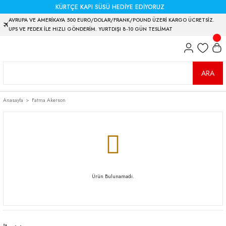
KÜRTÇE KAPI SÜSÜ HEDİYE EDİYORUZ
AVRUPA VE AMERİKAYA 500 EURO/DOLAR/FRANK/POUND ÜZERİ KARGO ÜCRETSİZ.
UPS VE FEDEX İLE HIZLI GÖNDERİM. YURTDIŞI 8-10 GÜN TESLİMAT
ARA
Anasayfa
Fatma Akerson
Ürün Bulunamadı.