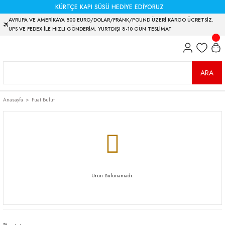
KÜRTÇE KAPI SÜSÜ HEDİYE EDİYORUZ
AVRUPA VE AMERİKAYA 500 EURO/DOLAR/FRANK/POUND ÜZERİ KARGO ÜCRETSİZ.
UPS VE FEDEX İLE HIZLI GÖNDERİM. YURTDIŞI 8-10 GÜN TESLİMAT
ARA
Anasayfa
Fuat Bulut
Ürün Bulunamadı.