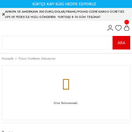
KÜRTÇE KAPI SÜSÜ HEDİYE EDİYORUZ
AVRUPA VE AMERİKAYA 500 EURO/DOLAR/FRANK/POUND ÜZERİ KARGO ÜCRETSİZ.
UPS VE FEDEX İLE HIZLI GÖNDERİM. YURTDIŞI 8-10 GÜN TESLİMAT
ARA
Anasayfa
Füsun Gülderen Alacapınar
Ürün Bulunamadı.