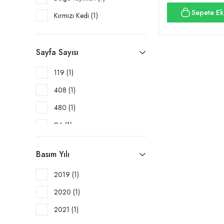
Sepete Ek
Kırmızı Kedi (1)
Sayfa Sayısı
119 (1)
408 (1)
480 (1)
96 (1)
Basım Yılı
2019 (1)
2020 (1)
2021 (1)