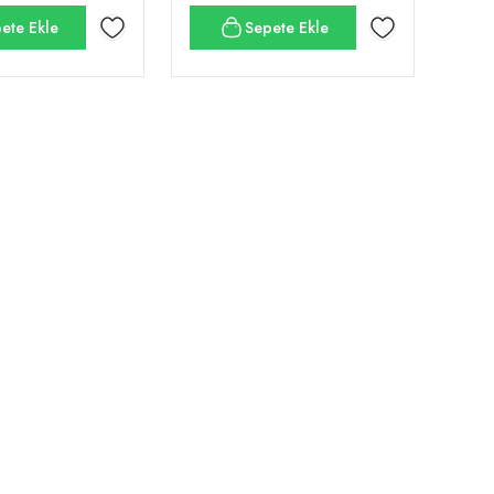
ete Ekle
Sepete Ekle