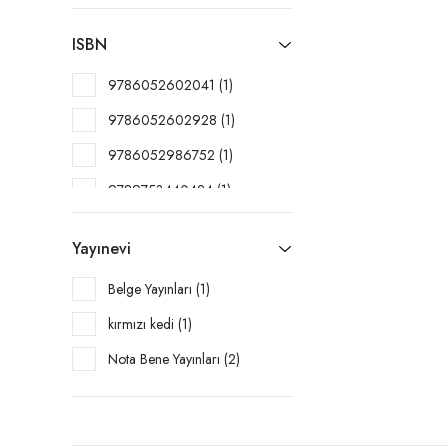
ISBN
9786052602041 (1)
9786052602928 (1)
9786052986752 (1)
9789753440424 (1)
Yayınevi
Belge Yayınları (1)
kırmızı kedi (1)
Nota Bene Yayınları (2)