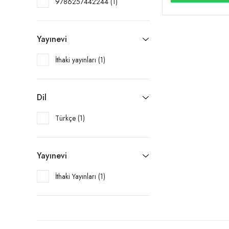
9786257442244 (1)
Yayınevi
İthaki yayınları (1)
Dil
Türkçe (1)
Yayınevi
İthaki Yayınları (1)