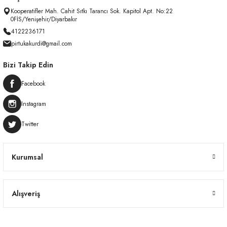
Kooperatifler Mah. Cahit Sıtkı Tarancı Sok. Kapitol Apt. No:22
0FİS/Yenişehir/Diyarbakır
4122236171
pirtukakurdi@gmail.com
Bizi Takip Edin
Facebook
Instagram
Twitter
Kurumsal
Alışveriş