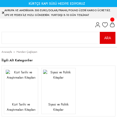
KÜRTÇE KAPI SÜSÜ HEDİYE EDİYORUZ
AVRUPA VE AMERİKAYA 500 EURO/DOLAR/FRANK/POUND ÜZERİ KARGO ÜCRETSİZ.
UPS VE FEDEX İLE HIZLI GÖNDERİM. YURTDIŞI 8-10 GÜN TESLİMAT
ARA
Anasayfa
Handan Çağlayan
İlgili Alt Kategoriler
Kürt Tarihi ve
Siyasi ve Politik
Araştırmaları Kitapları
Kitaplar