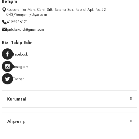
İletişim
Kooperatifler Mah. Cahit Sıtkı Tarancı Sok. Kapitol Apt. No:22
0FİS/Yenişehir/Diyarbakır
4122236171
pirtukakurdi@gmail.com
Bizi Takip Edin
Facebook
Instagram
Twitter
Kurumsal
Alışveriş