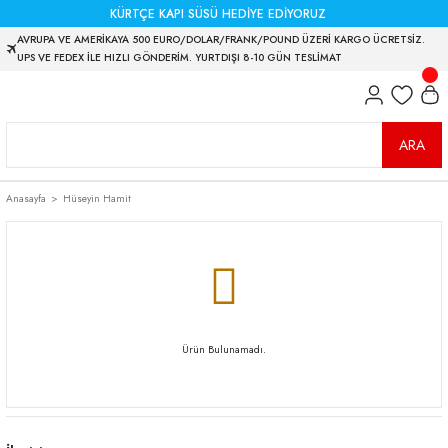
KÜRTÇE KAPI SÜSÜ HEDİYE EDİYORUZ
AVRUPA VE AMERİKAYA 500 EURO/DOLAR/FRANK/POUND ÜZERİ KARGO ÜCRETSİZ.
UPS VE FEDEX İLE HIZLI GÖNDERİM. YURTDIŞI 8-10 GÜN TESLİMAT
ARA
Anasayfa
Hüseyin Hamit
Ürün Bulunamadı.