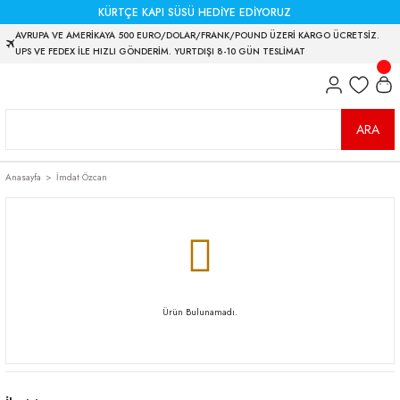
KÜRTÇE KAPI SÜSÜ HEDİYE EDİYORUZ
AVRUPA VE AMERİKAYA 500 EURO/DOLAR/FRANK/POUND ÜZERİ KARGO ÜCRETSİZ.
UPS VE FEDEX İLE HIZLI GÖNDERİM. YURTDIŞI 8-10 GÜN TESLİMAT
ARA
Anasayfa
İmdat Özcan
Ürün Bulunamadı.