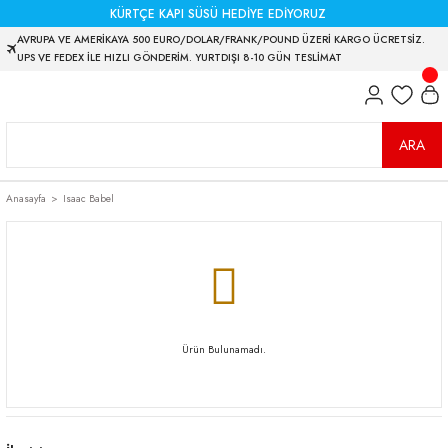
KÜRTÇE KAPI SÜSÜ HEDİYE EDİYORUZ
AVRUPA VE AMERİKAYA 500 EURO/DOLAR/FRANK/POUND ÜZERİ KARGO ÜCRETSİZ.
UPS VE FEDEX İLE HIZLI GÖNDERİM. YURTDIŞI 8-10 GÜN TESLİMAT
ARA
Anasayfa
Isaac Babel
Ürün Bulunamadı.