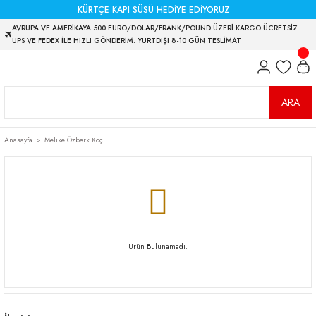
KÜRTÇE KAPI SÜSÜ HEDİYE EDİYORUZ
AVRUPA VE AMERİKAYA 500 EURO/DOLAR/FRANK/POUND ÜZERİ KARGO ÜCRETSİZ.
UPS VE FEDEX İLE HIZLI GÖNDERİM. YURTDIŞI 8-10 GÜN TESLİMAT
ARA
Anasayfa
Melike Özberk Koç
Ürün Bulunamadı.