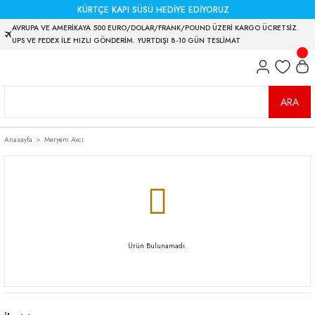
KÜRTÇE KAPI SÜSÜ HEDİYE EDİYORUZ
AVRUPA VE AMERİKAYA 500 EURO/DOLAR/FRANK/POUND ÜZERİ KARGO ÜCRETSİZ.
UPS VE FEDEX İLE HIZLI GÖNDERİM. YURTDIŞI 8-10 GÜN TESLİMAT
ARA
Anasayfa
Meryem Avcı
Ürün Bulunamadı.