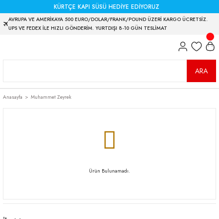
KÜRTÇE KAPI SÜSÜ HEDİYE EDİYORUZ
AVRUPA VE AMERİKAYA 500 EURO/DOLAR/FRANK/POUND ÜZERİ KARGO ÜCRETSİZ.
UPS VE FEDEX İLE HIZLI GÖNDERİM. YURTDIŞI 8-10 GÜN TESLİMAT
ARA
Anasayfa
Muhammet Zeyrek
Ürün Bulunamadı.