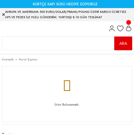
KÜRTÇE KAPI SÜSÜ HEDİYE EDİYORUZ
AVRUPA VE AMERİKAYA 500 EURO/DOLAR/FRANK/POUND ÜZERİ KARGO ÜCRETSİZ.
UPS VE FEDEX İLE HIZLI GÖNDERİM. YURTDIŞI 8-10 GÜN TESLİMAT
ARA
Anasayfa
Murat Şişman
Ürün Bulunamadı.