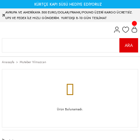
KÜRTÇE KAPI SÜSÜ HEDİYE EDİYORUZ
AVRUPA VE AMERİKAYA 500 EURO/DOLAR/FRANK/POUND ÜZERİ KARGO ÜCRETSİZ.
UPS VE FEDEX İLE HIZLI GÖNDERİM. YURTDIŞI 8-10 GÜN TESLİMAT
ARA
Anasayfa
Muteber Yılmazcan
Ürün Bulunamadı.