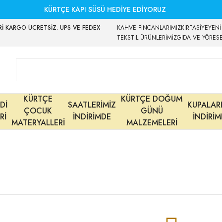
KÜRTÇE KAPI SÜSÜ HEDİYE EDİYORUZ
İ KARGO ÜCRETSİZ. UPS VE FEDEX
KAHVE FİNCANLARIMIZ
KIRTASİYE
YENİ
TEKSTİL ÜRÜNLERİMİZ
GIDA VE YÖRES
KÜRTÇE
KÜRTÇE DOĞUM
Dİ
SAATLERİMİZ
KUPALAR
ÇOCUK
GÜNÜ
Rİ
İNDİRİMDE
İNDİRİ
MATERYALLERİ
MALZEMELERİ