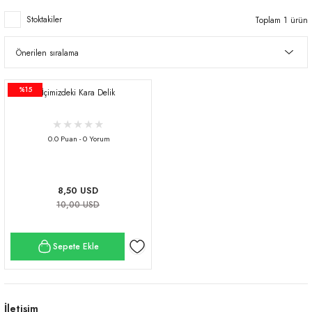
Stoktakiler
Toplam 1 ürün
%15
İçimizdeki Kara Delik
0.0 Puan - 0 Yorum
8,50 USD
10,00 USD
Sepete Ekle
İletişim