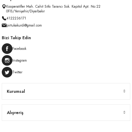
Kooperatifler Mah. Cahit Sıtkı Tarancı Sok. Kapitol Apt. No:22
0FİS/Yenişehir/Diyarbakır
4122236171
pirtukakurdi@gmail.com
Bizi Takip Edin
Facebook
Instagram
Twitter
Kurumsal
Alışveriş