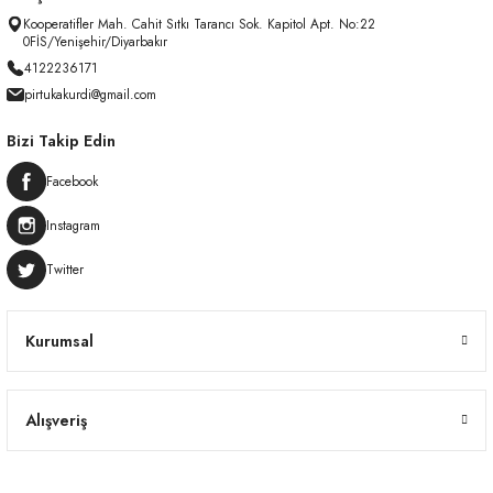
Kooperatifler Mah. Cahit Sıtkı Tarancı Sok. Kapitol Apt. No:22
0FİS/Yenişehir/Diyarbakır
4122236171
pirtukakurdi@gmail.com
Bizi Takip Edin
Facebook
Instagram
Twitter
Kurumsal
Alışveriş