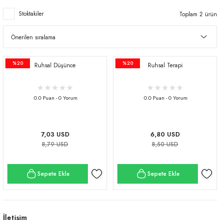
Stoktakiler
Toplam 2 ürün
%20
%20
Ruhsal Düşünce
Ruhsal Terapi
0.0 Puan - 0 Yorum
0.0 Puan - 0 Yorum
7,03 USD
6,80 USD
8,79 USD
8,50 USD
Sepete Ekle
Sepete Ekle
İletişim