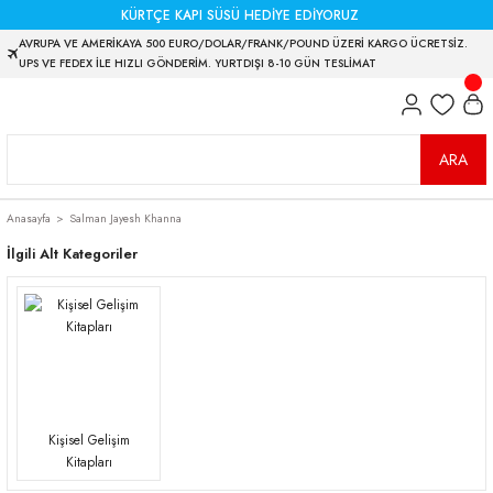
KÜRTÇE KAPI SÜSÜ HEDİYE EDİYORUZ
AVRUPA VE AMERİKAYA 500 EURO/DOLAR/FRANK/POUND ÜZERİ KARGO ÜCRETSİZ.
UPS VE FEDEX İLE HIZLI GÖNDERİM. YURTDIŞI 8-10 GÜN TESLİMAT
ARA
Anasayfa
Salman Jayesh Khanna
İlgili Alt Kategoriler
Kişisel Gelişim
Kitapları