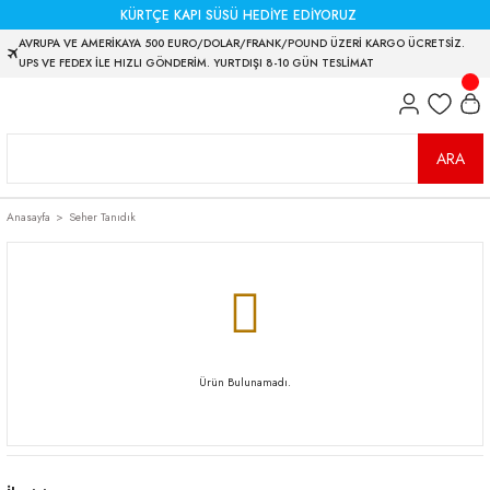
KÜRTÇE KAPI SÜSÜ HEDİYE EDİYORUZ
AVRUPA VE AMERİKAYA 500 EURO/DOLAR/FRANK/POUND ÜZERİ KARGO ÜCRETSİZ.
UPS VE FEDEX İLE HIZLI GÖNDERİM. YURTDIŞI 8-10 GÜN TESLİMAT
ARA
Anasayfa
Seher Tanıdık
Ürün Bulunamadı.