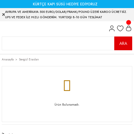
KÜRTÇE KAPI SÜSÜ HEDİYE EDİYORUZ
AVRUPA VE AMERİKAYA 500 EURO/DOLAR/FRANK/POUND ÜZERİ KARGO ÜCRETSİZ.
UPS VE FEDEX İLE HIZLI GÖNDERİM. YURTDIŞI 8-10 GÜN TESLİMAT
ARA
Anasayfa
Sevgül Eraslan
Ürün Bulunamadı.