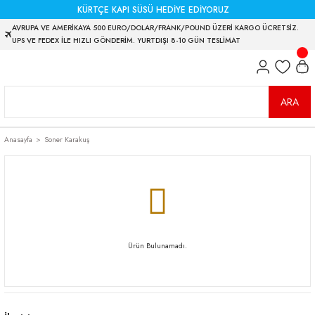
KÜRTÇE KAPI SÜSÜ HEDİYE EDİYORUZ
AVRUPA VE AMERİKAYA 500 EURO/DOLAR/FRANK/POUND ÜZERİ KARGO ÜCRETSİZ.
UPS VE FEDEX İLE HIZLI GÖNDERİM. YURTDIŞI 8-10 GÜN TESLİMAT
ARA
Anasayfa
Soner Karakuş
Ürün Bulunamadı.