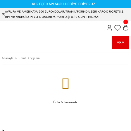
KÜRTÇE KAPI SÜSÜ HEDİYE EDİYORUZ
AVRUPA VE AMERİKAYA 500 EURO/DOLAR/FRANK/POUND ÜZERİ KARGO ÜCRETSİZ.
UPS VE FEDEX İLE HIZLI GÖNDERİM. YURTDIŞI 8-10 GÜN TESLİMAT
ARA
Anasayfa
Umut Dinçşahin
Ürün Bulunamadı.