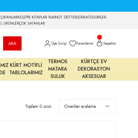
 ÇIKANLAR
KELEPİR KİTAPLAR %60
NOT DEFTERLERİ
KATEGORİLER
EL ÜRÜNLER
ÇOK SATANLAR
ARA
Üye Girişi
Favorilerim
Sepetim
TERMOS
KÜRTÇE EV
IMIZ
KÜRT MOTİFLİ
MATARA
DEKORASYON
MDE
TABLOLARIMIZ
SULUK
AKSESUAR
Toplam 0 ürün